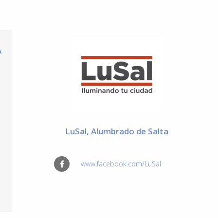
A
LuSal, Alumbrado de Salta
www.facebook.com/LuSal