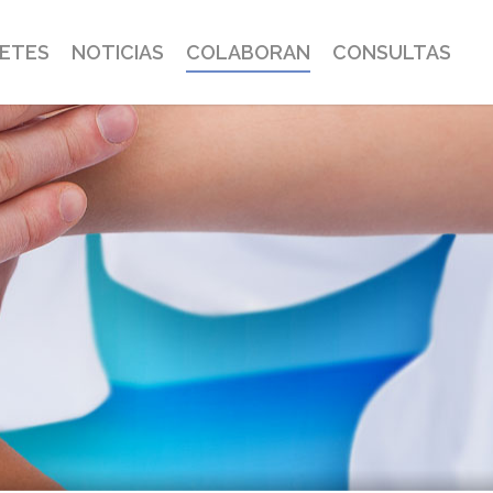
BETES
NOTICIAS
COLABORAN
CONSULTAS