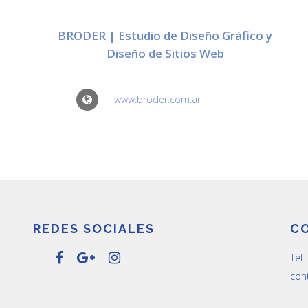
BRODER | Estudio de Diseño Gráfico y
Diseño de Sitios Web
www.broder.com.ar
REDES SOCIALES
C
Tel
con