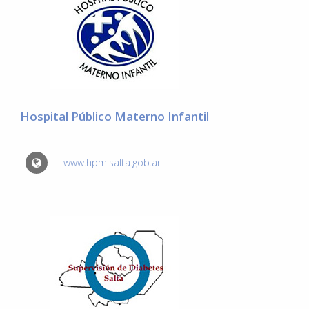
Hospital Público Materno Infantil
www.hpmisalta.gob.ar