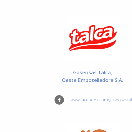
Gaseosas Talca,
Oeste Embotelladora S.A.
www.facebook.com/gaseosasta