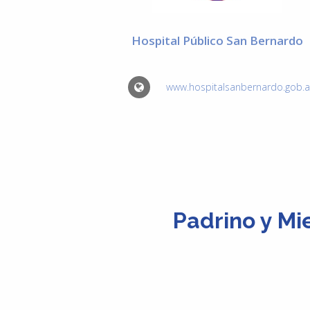
Hospital Público San Bernardo
www.hospitalsanbernardo.gob.a
Padrino y Mi