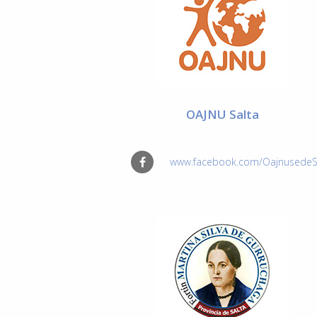
OAJNU Salta
www.facebook.com/Oajnusede