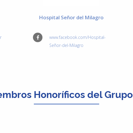
Hospital Señor del Milagro
r
www.facebook.com/Hospital-
Señor-del-Milagro
embros Honoríficos del Grupo