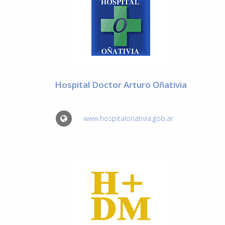
Hospital Doctor Arturo Oñativia
www.hospitalonativia.gob.ar