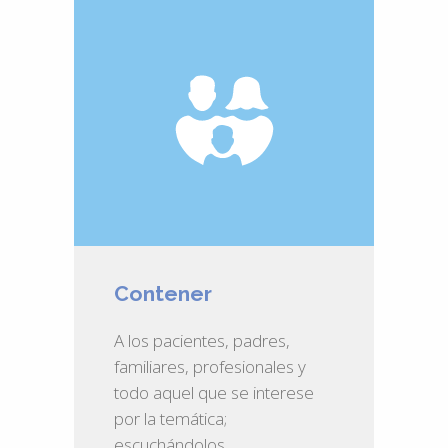
Contener
A los pacientes, padres,
familiares, profesionales y
todo aquel que se interese
por la temática;
escuchándolos,