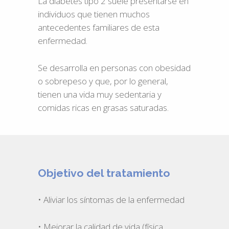
La diabetes tipo 2 suele presentarse en
individuos que tienen muchos
antecedentes familiares de esta
enfermedad.
Se desarrolla en personas con obesidad
o sobrepeso y que, por lo general,
tienen una vida muy sedentaria y
comidas ricas en grasas saturadas.
Objetivo del tratamiento
• Aliviar los síntomas de la enfermedad
• Mejorar la calidad de vida (física,