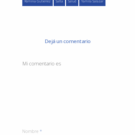
Romina Gutierrez
Salta
Salud
Yamila Salazar
Dejá un comentario
Mi comentario es
Nombre
*