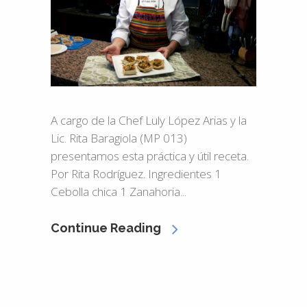
A cargo de la Chef Luly López Arias y la
Lic. Rita Baragiola (MP 013)
presentamos esta práctica y útil receta.
Por Rita Rodríguez. Ingredientes 1
Cebolla chica 1 Zanahoria...
Continue Reading