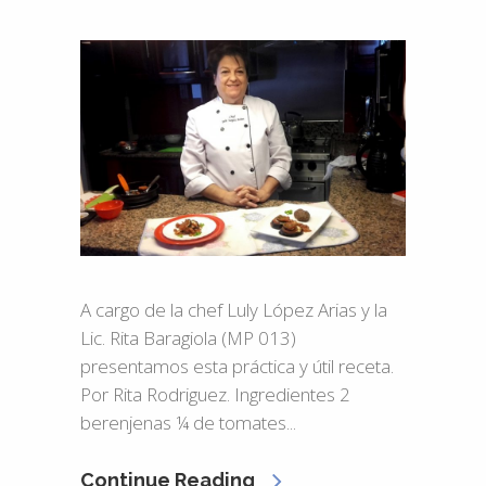
A cargo de la chef Luly López Arias y la
Lic. Rita Baragiola (MP 013)
presentamos esta práctica y útil receta.
Por Rita Rodriguez. Ingredientes 2
berenjenas ¼ de tomates...
Continue Reading