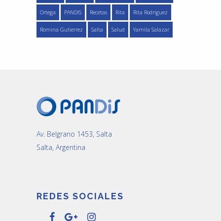
Ortega
PANDIS
Recetas
Rita
Rita Rodriguez
Romina Gutierrez
Salta
Salud
Yamila Salazar
Av. Belgrano 1453, Salta
Salta, Argentina
REDES SOCIALES