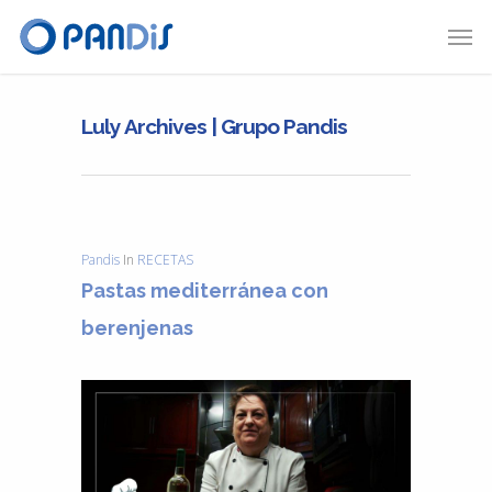
Luly Archives | Grupo Pandis
Pandis
In
RECETAS
Pastas mediterránea con
berenjenas