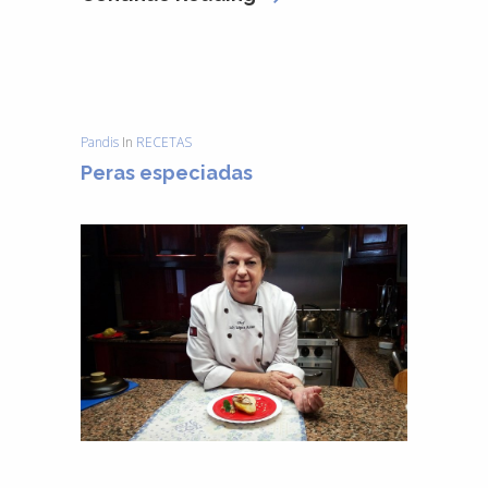
Pandis
In
RECETAS
Peras especiadas