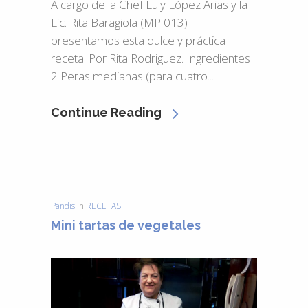
A cargo de la Chef Luly López Arias y la
Lic. Rita Baragiola (MP 013)
presentamos esta dulce y práctica
receta. Por Rita Rodriguez. Ingredientes
2 Peras medianas (para cuatro...
Continue Reading
Pandis
In
RECETAS
Mini tartas de vegetales