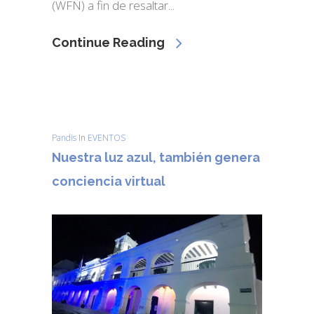
(WFN) a fin de resaltar...
Continue Reading
Pandis
In
EVENTOS
Nuestra luz azul, también genera
conciencia virtual