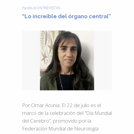
Pandis
In
ENTREVISTAS
“Lo increíble del órgano central”
Por Omar Acunia. El 22 de julio es el
marco de la celebración del “Día Mundial
del Cerebro”, promovido por la
Federación Mundial de Neurología