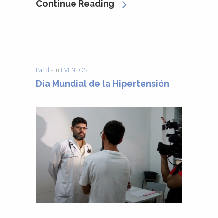
Continue Reading
Pandis
In
EVENTOS
Día Mundial de la Hipertensión