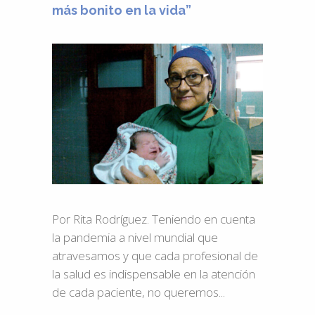
más bonito en la vida”
Por Rita Rodríguez. Teniendo en cuenta
la pandemia a nivel mundial que
atravesamos y que cada profesional de
la salud es indispensable en la atención
de cada paciente, no queremos...