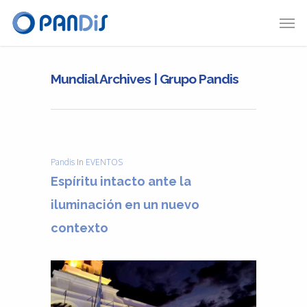
Mundial Archives | Grupo Pandis
Pandis
In
EVENTOS
Espíritu intacto ante la
iluminación en un nuevo
contexto