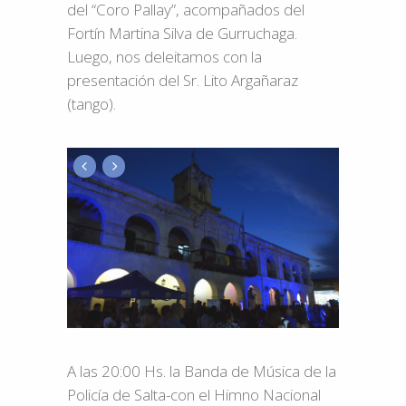
del “Coro Pallay”, acompañados del
Fortín Martina Silva de Gurruchaga.
Luego, nos deleitamos con la
presentación del Sr. Lito Argañaraz
(tango).
A las 20:00 Hs. la Banda de Música de la
Policía de Salta-con el Himno Nacional