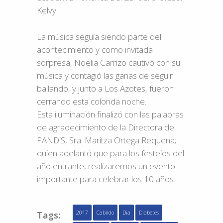
Kelvy.
La música seguía siendo parte del
acontecimiento y como invitada
sorpresa, Noelia Carrizo cautivó con su
música y contagió las ganas de seguir
bailando, y junto a Los Azotes, fueron
cerrando esta colorida noche.
Esta iluminación finalizó con las palabras
de agradecimiento de la Directora de
PANDiS, Sra. Maritza Ortega Requena;
quien adelantó que para los festejos del
año entrante, realizaremos un evento
importante para celebrar los 10 años.
Tags:
2017
Cabildo
Dia
Diabetes