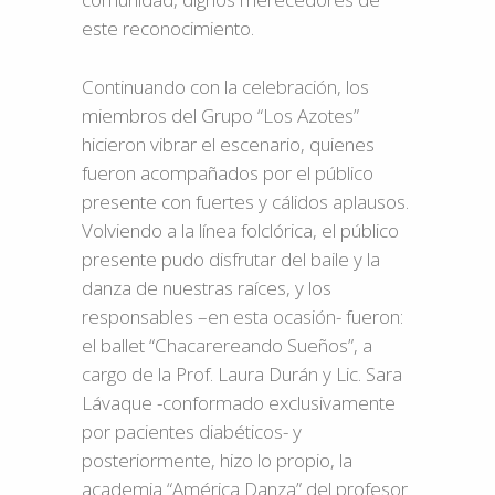
comunidad, dignos merecedores de
este reconocimiento.
Continuando con la celebración, los
miembros del Grupo “Los Azotes”
hicieron vibrar el escenario, quienes
fueron acompañados por el público
presente con fuertes y cálidos aplausos.
Volviendo a la línea folclórica, el público
presente pudo disfrutar del baile y la
danza de nuestras raíces, y los
responsables –en esta ocasión- fueron:
el ballet “Chacarereando Sueños”, a
cargo de la Prof. Laura Durán y Lic. Sara
Lávaque -conformado exclusivamente
por pacientes diabéticos- y
posteriormente, hizo lo propio, la
academia “América Danza” del profesor