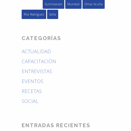
Iluminacion
Mundial
Omar Acuña
Rita Rodriguez
Salta
CATEGORÍAS
ACTUALIDAD
CAPACITACIÓN
ENTREVISTAS
EVENTOS
RECETAS
SOCIAL
ENTRADAS RECIENTES