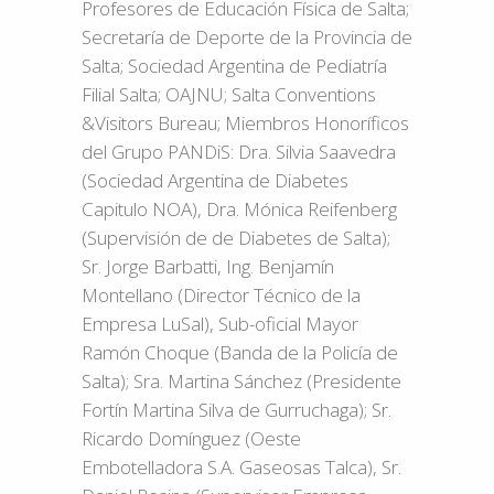
Profesores de Educación Física de Salta;
Secretaría de Deporte de la Provincia de
Salta; Sociedad Argentina de Pediatría
Filial Salta; OAJNU; Salta Conventions
&Visitors Bureau; Miembros Honoríficos
del Grupo PANDiS: Dra. Silvia Saavedra
(Sociedad Argentina de Diabetes
Capitulo NOA), Dra. Mónica Reifenberg
(Supervisión de de Diabetes de Salta);
Sr. Jorge Barbatti, Ing. Benjamín
Montellano (Director Técnico de la
Empresa LuSal), Sub-oficial Mayor
Ramón Choque (Banda de la Policía de
Salta); Sra. Martina Sánchez (Presidente
Fortín Martina Silva de Gurruchaga); Sr.
Ricardo Domínguez (Oeste
Embotelladora S.A. Gaseosas Talca), Sr.