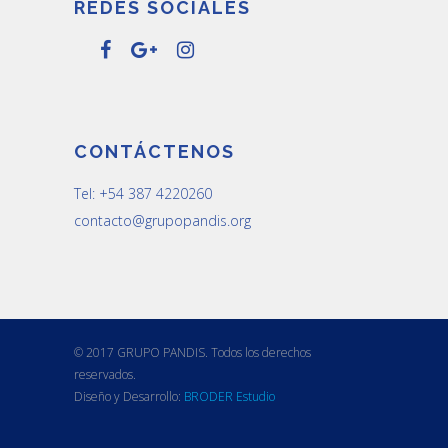
REDES SOCIALES
CONTÁCTENOS
Tel: +54 387 4220260
contacto@grupopandis.org
© 2017 GRUPO PANDIS. Todos los derechos
reservados.
Diseño y Desarrollo:
BRODER Estudio