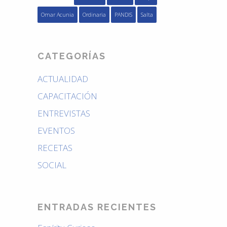
Omar Acunia
Ordinaria
PANDIS
Salta
CATEGORÍAS
ACTUALIDAD
CAPACITACIÓN
ENTREVISTAS
EVENTOS
RECETAS
SOCIAL
ENTRADAS RECIENTES