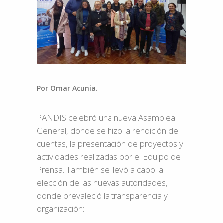
Por Omar Acunia.
PANDIS celebró una nueva Asamblea
General, donde se hizo la rendición de
cuentas, la presentación de proyectos y
actividades realizadas por el Equipo de
Prensa. También se llevó a cabo la
elección de las nuevas autoridades,
donde prevaleció la transparencia y
organización: