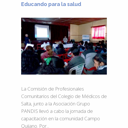
Educando para la salud
La Comisión de Profesionales
Comunitarios del Colegio de Médicos de
Salta, junto a la Asociación Grupo
PANDIS llevó a cabo la jornada de
capacitación en la comunidad Campo
Quijano. Por...