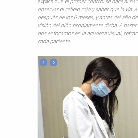
explica que
el primer control se hace al nac
observar el reflejo rojo y saber que la vía 
después de los 6 meses, y antes del año de 
visión del niño propiamente dicha. A parti
nos enfocamos en la agudeza visual, refracc
cada paciente.