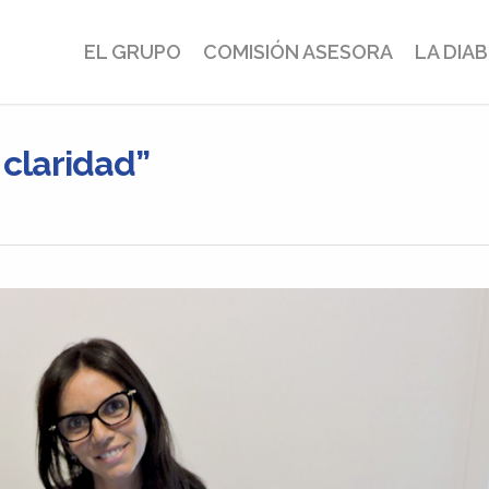
EL GRUPO
COMISIÓN ASESORA
LA DIA
 claridad”