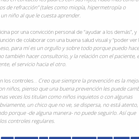
ios de refracción” (tales como miopía, hipermetropía o
un niño al que le cuesta aprender.
cina por una convicción personal de “ayudar a los demás”, y
unción de colaborar con una buena salud visual y “poder ver 
eso, para mí es un orgullo y sobre todo porque puedo hac
también hacer consultorio, y la relación con el paciente, 
te, el servicio hacia el otro.
 en los controles…
Creo que siempre la prevención es la mejo
 con niños, pienso que una buena prevención les puede camb
unas veces los titulan como niños inquietos o con algunas
obviamente, un chico que no ve, se dispersa, no está atento,
ando porque -de alguna manera- no puede seguirlo. Así que
os controles regulares.