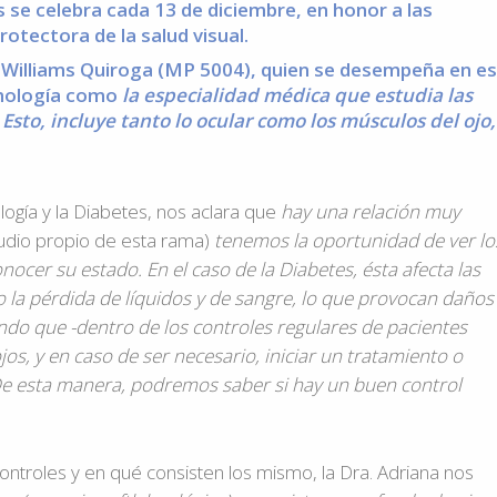
s se celebra cada 13 de diciembre, en honor a las
rotectora de la salud visual.
 Williams Quiroga (MP 5004), quien se desempeña en e
almología como
la especialidad médica que estudia las
sto, incluye tanto lo ocular como los músculos del ojo,
logía y la Diabetes, nos aclara que
hay una relación muy
udio propio de esta rama)
tenemos la oportunidad de ver lo
nocer su estado. En el caso de la Diabetes, ésta afecta las
 la pérdida de líquidos y de sangre, lo que provocan daños
endo que -dentro de los controles regulares de pacientes
jos, y en caso de ser necesario, iniciar un tratamiento o
e esta manera, podremos saber si hay un buen control
ontroles y en qué consisten los mismo, la Dra. Adriana nos