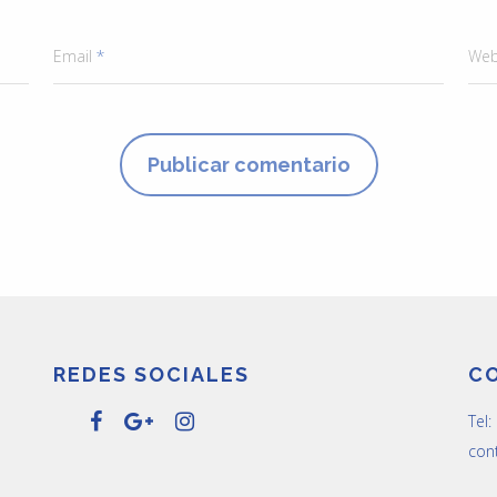
Email
*
Web
REDES SOCIALES
C
Tel
con