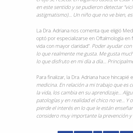
en este sentido y se pudieron detectar “vic
astigmatismo)… Un niño que no ve bien, es 
La Dra. Adriana nos comenta que eligió Medi
optó por especializarse en Oftalmología en f
vida con mayor claridad”.
Poder ayudar con 
lo que realmente me gusta. Me gusta mucho 
lo que disfruto en mi día a día… Principalmen
Para finalizar, la Dra. Adriana hace hincapié
medicina. En relación a mi trabajo que es
la vida, los cambia en su aprendizaje… Alg
patologías
y en realidad el chico no ve… Y 
pierde el interés en lo que le están enseñ
considero muy importante la prevención y l