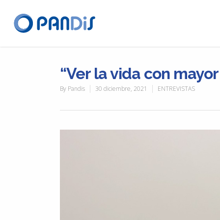
“Ver la vida con mayor
By
Pandis
30 diciembre, 2021
ENTREVISTAS