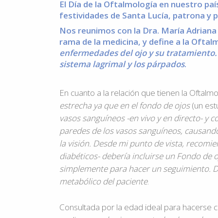
El Día de la Oftalmología en nuestro paí
festividades de Santa Lucía, patrona y p
Nos reunimos con la Dra. María Adriana
rama de la medicina, y define a la Oft
enfermedades del ojo y su tratamiento. E
sistema lagrimal y los párpados
.
En cuanto a la relación que tienen la Oftalmo
estrecha ya que en el fondo de ojos
(un est
vasos sanguíneos -en vivo y en directo- y co
paredes de los vasos sanguíneos, causando
la visión. Desde mi punto de vista, recomi
diabéticos- debería incluirse un Fondo de o
simplemente para hacer un seguimiento. D
metabólico del paciente
.
Consultada por la edad ideal para hacerse c