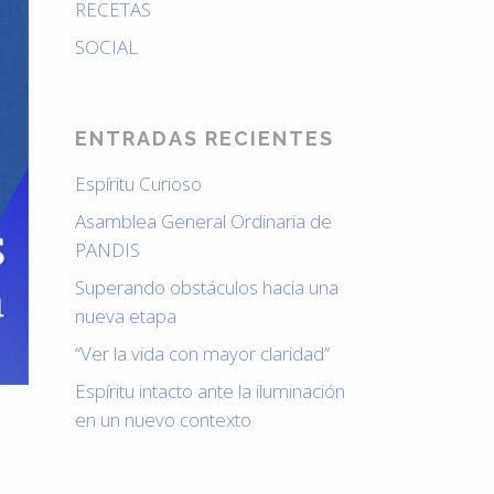
RECETAS
SOCIAL
ENTRADAS RECIENTES
Espíritu Curioso
Asamblea General Ordinaria de
PANDIS
Superando obstáculos hacia una
nueva etapa
“Ver la vida con mayor claridad”
Espíritu intacto ante la iluminación
en un nuevo contexto