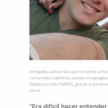
Mi espíritu curioso hizo que comience a inve
Como todos sabemos, cuando uno googlea al
Maritza y a todo PANDIS, gracias a una rec
Gloria.
“Era difícil hacer entende