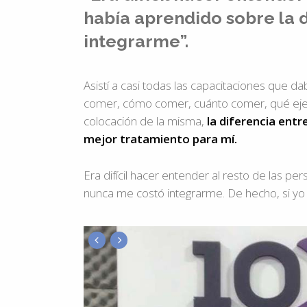
había aprendido sobre la 
integrarme”.
Asistí a casi todas las capacitaciones que
comer, cómo comer, cuánto comer, qué ejerc
colocación de la misma,
la diferencia entre
mejor tratamiento para mí.
Era difícil hacer entender al resto de las 
nunca me costó integrarme. De hecho, si yo 