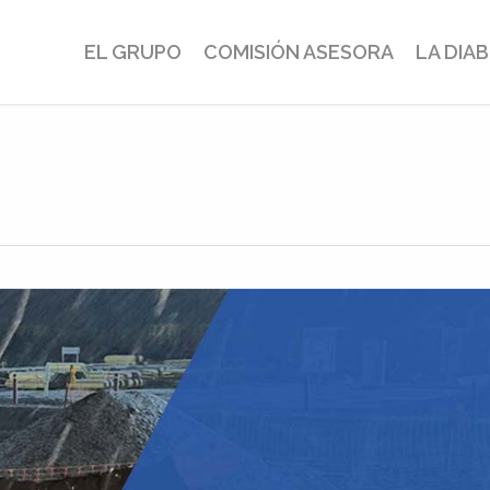
EL GRUPO
COMISIÓN ASESORA
LA DIA