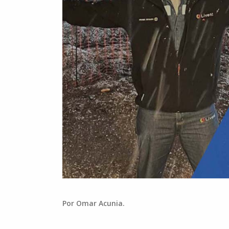
Por Omar Acunia.