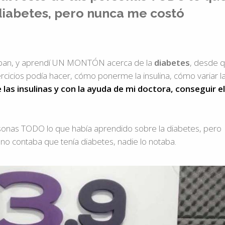
diabetes, pero nunca me costó
 daban, y aprendí UN MONTÓN acerca de la
diabetes
, desde 
icios podía hacer, cómo ponerme la insulina, cómo variar l
 las insulinas y con la ayuda de mi doctora, conseguir el
personas TODO lo que había aprendido sobre la diabetes, pero
no contaba que tenía diabetes, nadie lo notaba.