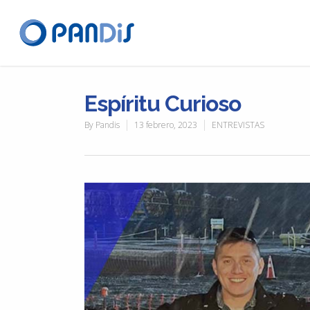
Espíritu Curioso
By
Pandis
13 febrero, 2023
ENTREVISTAS