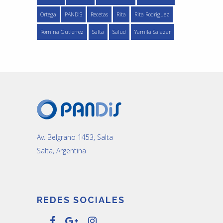
Ortega
PANDIS
Recetas
Rita
Rita Rodriguez
Romina Gutierrez
Salta
Salud
Yamila Salazar
Av. Belgrano 1453, Salta
Salta, Argentina
REDES SOCIALES