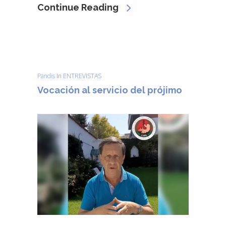
Continue Reading
Pandis
In
ENTREVISTAS
Vocación al servicio del prójimo