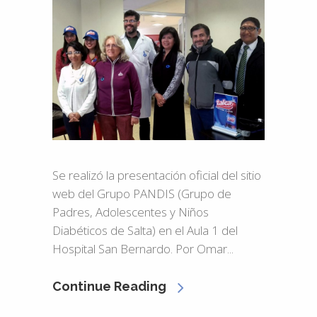
Se realizó la presentación oficial del sitio
web del Grupo PANDIS (Grupo de
Padres, Adolescentes y Niños
Diabéticos de Salta) en el Aula 1 del
Hospital San Bernardo. Por Omar...
Continue Reading