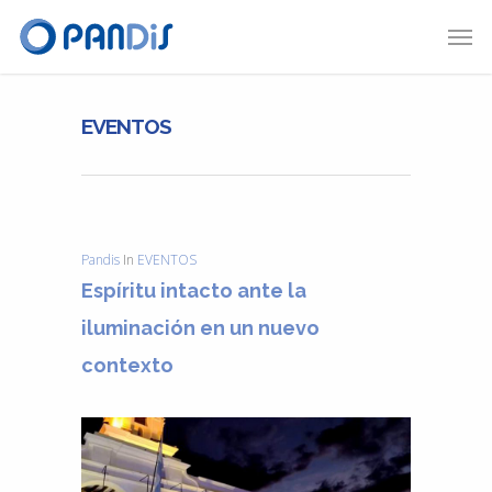
EVENTOS
Pandis
In
EVENTOS
Espíritu intacto ante la
iluminación en un nuevo
contexto