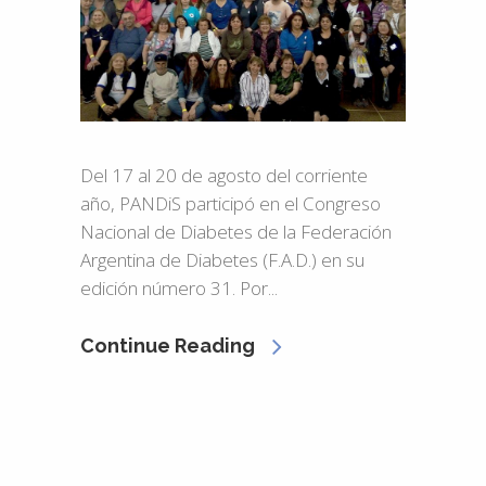
Del 17 al 20 de agosto del corriente
año, PANDiS participó en el Congreso
Nacional de Diabetes de la Federación
Argentina de Diabetes (F.A.D.) en su
edición número 31. Por...
Continue Reading