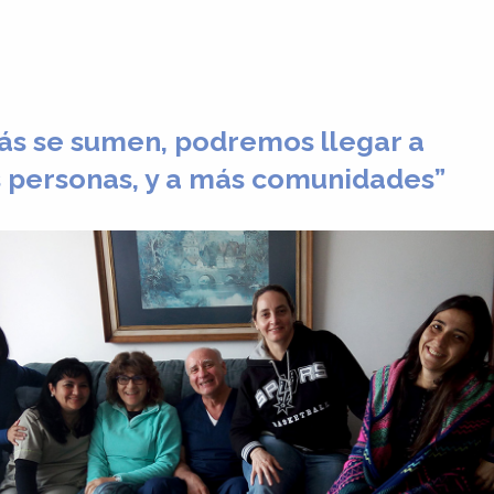
ás se sumen, podremos llegar a
personas, y a más comunidades”