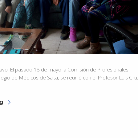
ravo. El pasado 18 de mayo la Comisión de Profesionales
egio de Médicos de Salta, se reunió con el Profesor Luis Cru
g