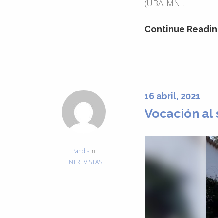
(UBA. MN...
Continue Readin
16 abril, 2021
Vocación al 
Pandis
In
ENTREVISTAS