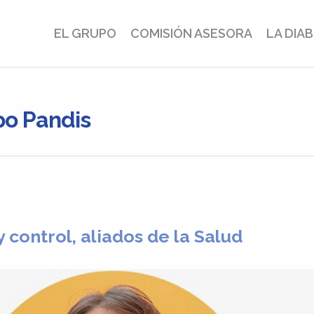
EL GRUPO
COMISIÓN ASESORA
LA DIA
po Pandis
 control, aliados de la Salud