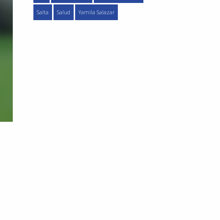
Salta
Salud
Yamila Salazar