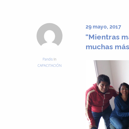
29 mayo, 2017
“Mientras m
muchas más 
Pandis
In
CAPACITACIÓN