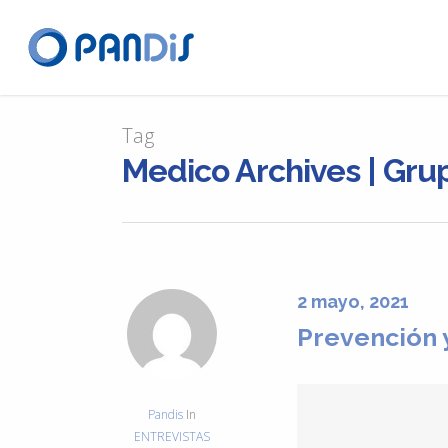
Tag
Medico Archives | Gru
2 mayo, 2021
Prevención y
Pandis
In
ENTREVISTAS