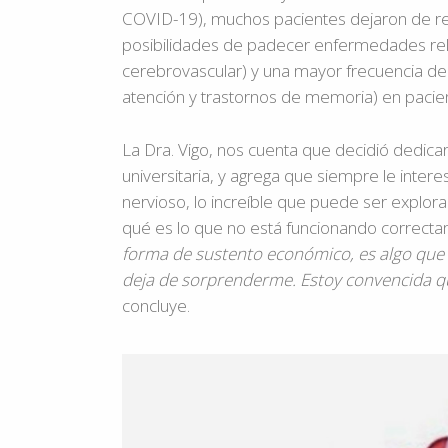
COVID-19), muchos pacientes dejaron de rea
posibilidades de padecer enfermedades rela
cerebrovascular) y una mayor frecuencia de
atención y trastornos de memoria) en pacient
La Dra. Vigo, nos cuenta que decidió dedicar
universitaria, y agrega que siempre le intere
nervioso, lo increíble que puede ser explor
qué es lo que no está funcionando correct
forma de sustento económico, es algo que 
deja de sorprenderme. Estoy convencida q
concluye.