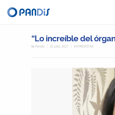
“Lo increíble del órga
By
Pandis
22 julio, 2021
ENTREVISTAS