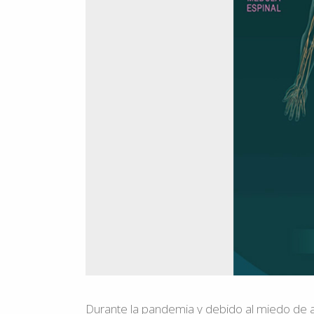
Durante la pandemia y debido al miedo de as