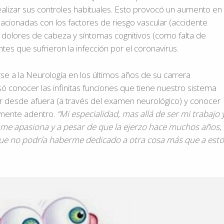
lizar sus controles habituales. Esto provocó un aumento en 
cionadas con los factores de riesgo vascular (accidente
 dolores de cabeza y síntomas cognitivos (como falta de
es que sufrieron la infección por el coronavirus.
se a la Neurología en los últimos años de su carrera
só conocer las infinitas funciones que tiene nuestro sistema
ar desde afuera (a través del examen neurológico) y conocer
amente adentro.
“Mi especialidad, mas allá de ser mi trabajo 
me apasiona y a pesar de que la ejerzo hace muchos años,
ue no podría haberme dedicado a otra cosa más que a esto