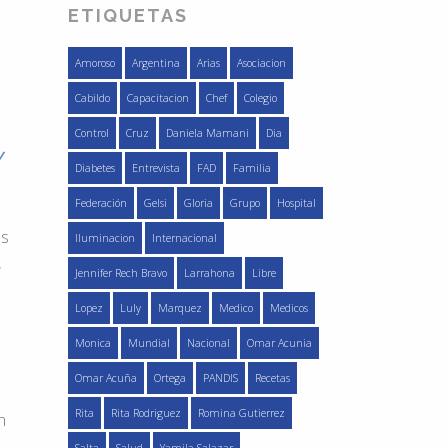
ETIQUETAS
Amoroso
Argentina
Arias
Asociacion
Cabildo
Capacitacion
Chef
Colegio
Control
Cruz
Daniela Mamani
Dia
y
Diabetes
Entrevista
FAD
Familia
Federación
Gelsi
Gloria
Grupo
Hospital
es
Iluminacion
Internacional
,
Jennifer Rech Bravo
Larrahona
Libre
Lopez
Luly
Marquez
Medico
Medicos
Monica
Mundial
Nacional
Omar Acunia
Omar Acuña
Ortega
PANDIS
Recetas
Rita
Rita Rodriguez
Romina Gutierrez
n