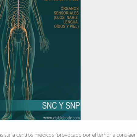
istir a centros médicos (provocado por el temor a contraer 