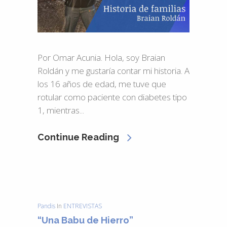
Por Omar Acunia. Hola, soy Braian
Roldán y me gustaría contar mi historia. A
los 16 años de edad, me tuve que
rotular como paciente con diabetes tipo
1, mientras...
Continue Reading
Pandis
In
ENTREVISTAS
“Una Babu de Hierro”