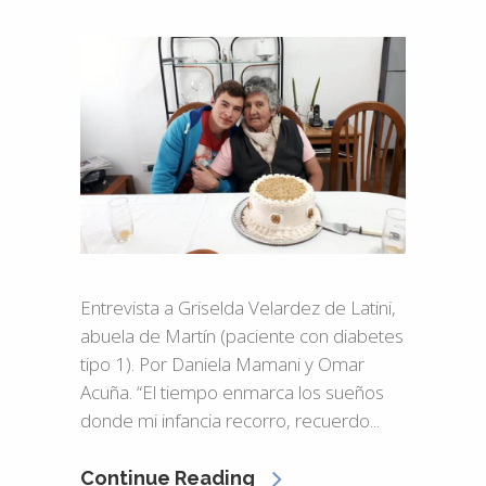
Entrevista a Griselda Velardez de Latini,
abuela de Martín (paciente con diabetes
tipo 1). Por Daniela Mamani y Omar
Acuña. “El tiempo enmarca los sueños
donde mi infancia recorro, recuerdo...
Continue Reading