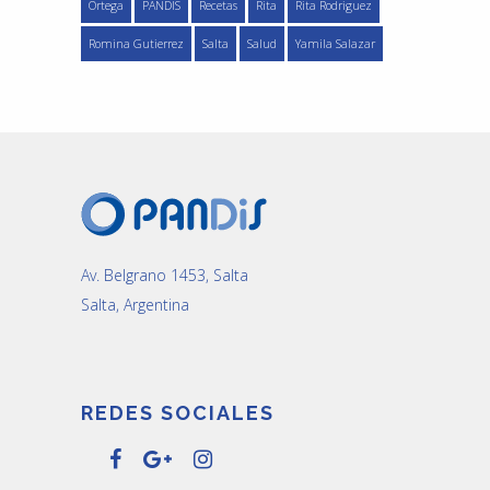
Ortega
PANDIS
Recetas
Rita
Rita Rodriguez
Romina Gutierrez
Salta
Salud
Yamila Salazar
Av. Belgrano 1453, Salta
Salta, Argentina
REDES SOCIALES