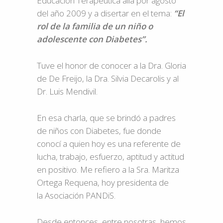
Educación Terapéutica allá por agosto
del año 2009 y a disertar en el tema:
“El
rol de la familia de un niño o
adolescente con Diabetes”.
Tuve el honor de conocer a la Dra. Gloria
de De Freijo, la Dra. Silvia Decarolis y al
Dr. Luis Mendivil.
En esa charla, que se brindó a padres
de niños con Diabetes, fue donde
conocí a quien hoy es una referente de
lucha, trabajo, esfuerzo, aptitud y actitud
en positivo. Me refiero a la Sra. Maritza
Ortega Requena, hoy presidenta de
la Asociación PANDiS.
Desde entonces, entre nosotras, hemos