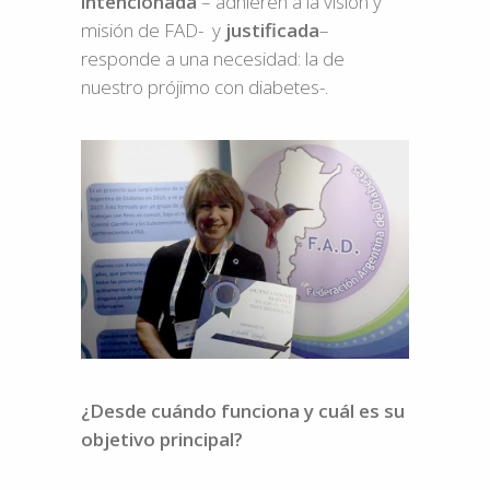
intencionada
– adhieren a la visión y
misión de FAD- y
justificada
–
responde a una necesidad: la de
nuestro prójimo con diabetes-.
¿Desde cuándo funciona y cuál es su
objetivo principal?