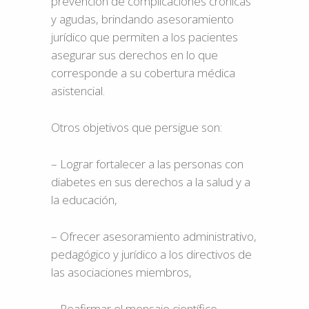
prevención de complicaciones crónicas
y agudas, brindando asesoramiento
jurídico que permiten a los pacientes
asegurar sus derechos en lo que
corresponde a su cobertura médica
asistencial.
Otros objetivos que persigue son:
– Lograr fortalecer a las personas con
diabetes en sus derechos a la salud y a
la educación,
– Ofrecer asesoramiento administrativo,
pedagógico y jurídico a los directivos de
las asociaciones miembros,
– Reafirmar el mensaje científico,