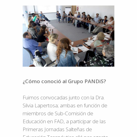
¿Cómo conoció al Grupo PANDiS?
Fuimos convocadas junto con la Dra.
Silvia Lapertosa; ambas en función de
miembros de Sub-Comisión de
Educación en FAD, a participar de las
Primeras Jornadas Salteñas de