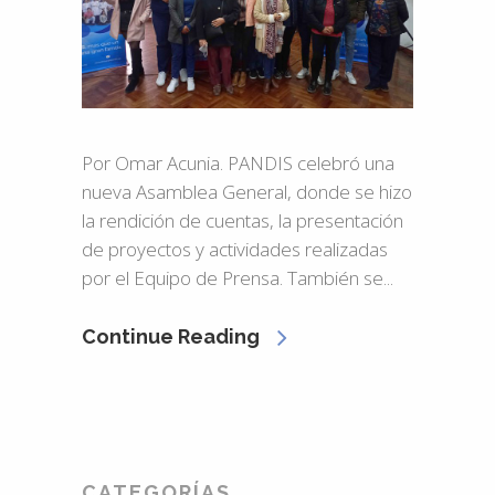
Por Omar Acunia. PANDIS celebró una
nueva Asamblea General, donde se hizo
la rendición de cuentas, la presentación
de proyectos y actividades realizadas
por el Equipo de Prensa. También se...
Continue Reading
CATEGORÍAS