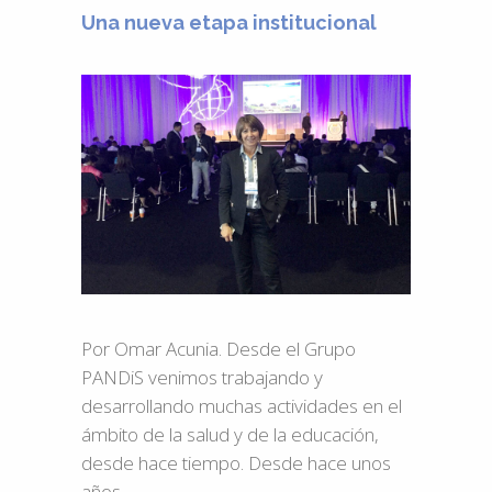
Una nueva etapa institucional
Por Omar Acunia. Desde el Grupo
PANDiS venimos trabajando y
desarrollando muchas actividades en el
ámbito de la salud y de la educación,
desde hace tiempo. Desde hace unos
años...