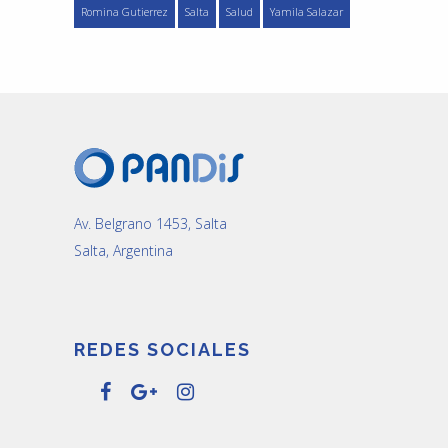
Romina Gutierrez
Salta
Salud
Yamila Salazar
Av. Belgrano 1453, Salta
Salta, Argentina
REDES SOCIALES