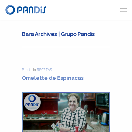
Bara Archives | Grupo Pandis
Pandis
In
RECETAS
Omelette de Espinacas