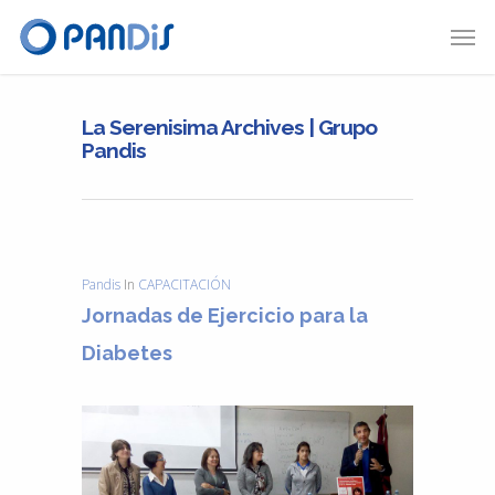
La Serenisima Archives | Grupo
Pandis
Pandis
In
CAPACITACIÓN
Jornadas de Ejercicio para la
Diabetes