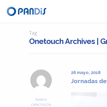
Tag
Onetouch Archives | G
26 mayo, 2018
Jornadas de 
Pandis
In
CAPACITACIÓN