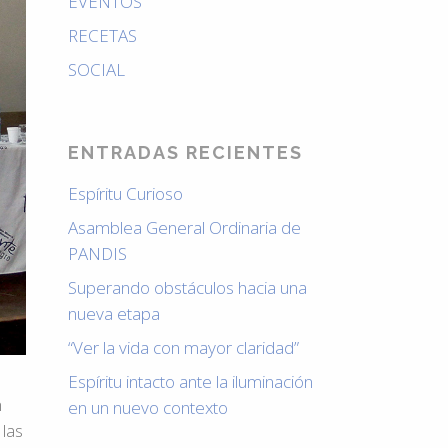
EVENTOS
RECETAS
SOCIAL
ENTRADAS RECIENTES
Espíritu Curioso
Asamblea General Ordinaria de
PANDIS
Superando obstáculos hacia una
nueva etapa
“Ver la vida con mayor claridad”
Espíritu intacto ante la iluminación
n
en un nuevo contexto
 las