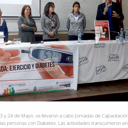
3 y 24 de Mayo, se llevaron a cabo Jornadas de Capacitació
 las personas con Diabetes. Las actividades transcurrieron en