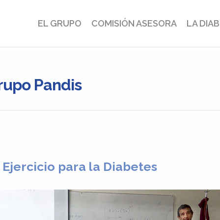
EL GRUPO
COMISIÓN ASESORA
LA DIA
rupo Pandis
Ejercicio para la Diabetes