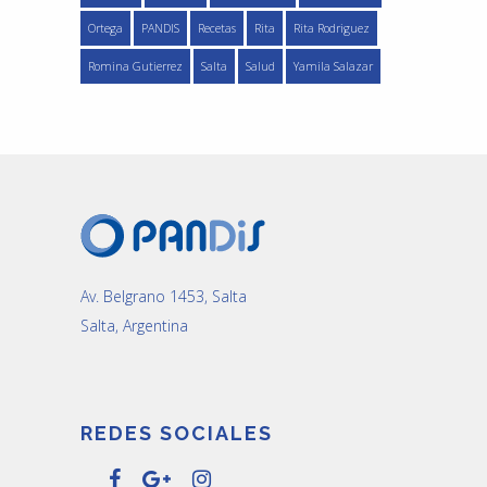
Ortega
PANDIS
Recetas
Rita
Rita Rodriguez
Romina Gutierrez
Salta
Salud
Yamila Salazar
Av. Belgrano 1453, Salta
Salta, Argentina
REDES SOCIALES