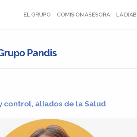
EL GRUPO
COMISIÓN ASESORA
LA DIA
 Grupo Pandis
 control, aliados de la Salud