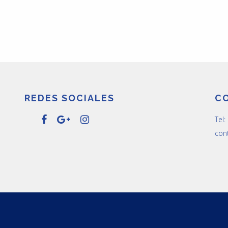
REDES SOCIALES
C
Tel
con