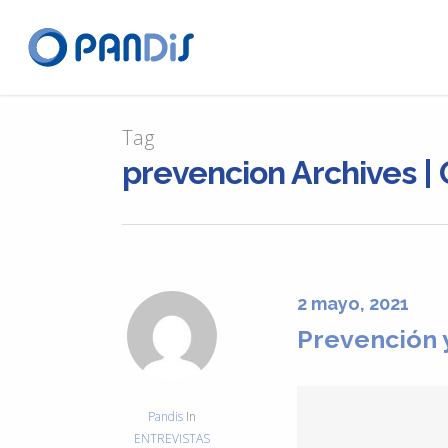
Tag
prevencion Archives |
2 mayo, 2021
Prevención y
Pandis
In
ENTREVISTAS