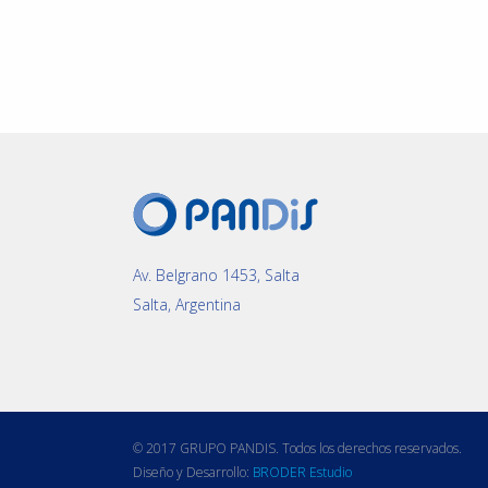
Av. Belgrano 1453, Salta
Salta, Argentina
© 2017 GRUPO PANDIS. Todos los derechos reservados.
Diseño y Desarrollo:
BRODER Estudio