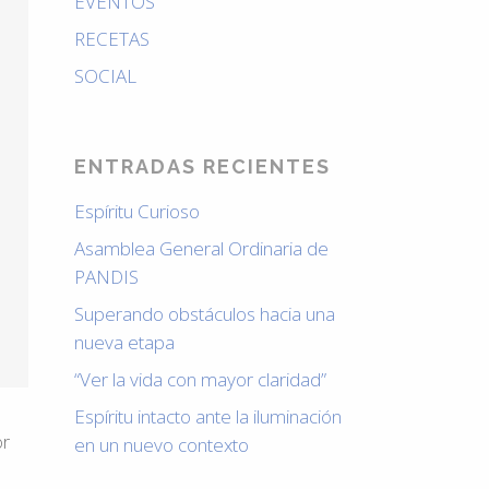
EVENTOS
RECETAS
SOCIAL
ENTRADAS RECIENTES
Espíritu Curioso
Asamblea General Ordinaria de
PANDIS
Superando obstáculos hacia una
nueva etapa
“Ver la vida con mayor claridad”
Espíritu intacto ante la iluminación
or
en un nuevo contexto