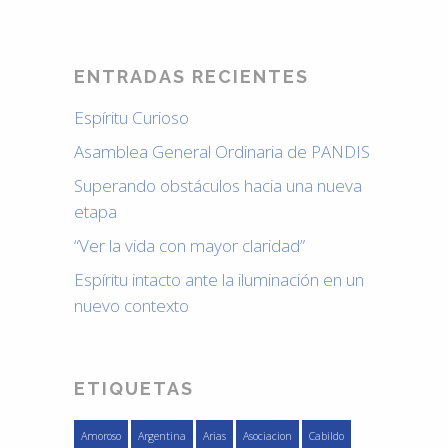
ENTRADAS RECIENTES
Espíritu Curioso
Asamblea General Ordinaria de PANDIS
Superando obstáculos hacia una nueva
etapa
“Ver la vida con mayor claridad”
Espíritu intacto ante la iluminación en un
nuevo contexto
ETIQUETAS
Amoroso
Argentina
Arias
Asociacion
Cabildo