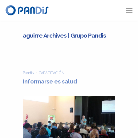
aguirre Archives | Grupo Pandis
Pandis
In
CAPACITACIÓN
Informarse es salud