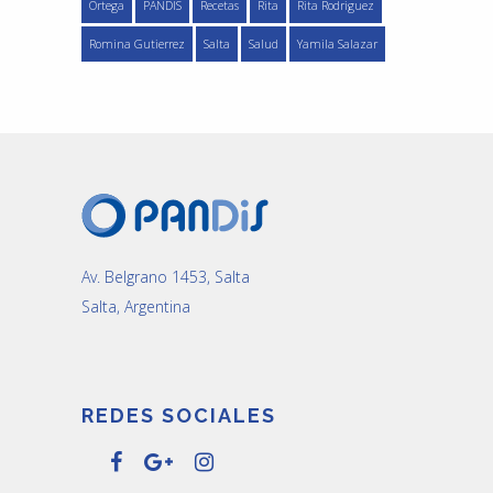
Ortega
PANDIS
Recetas
Rita
Rita Rodriguez
Romina Gutierrez
Salta
Salud
Yamila Salazar
Av. Belgrano 1453, Salta
Salta, Argentina
REDES SOCIALES