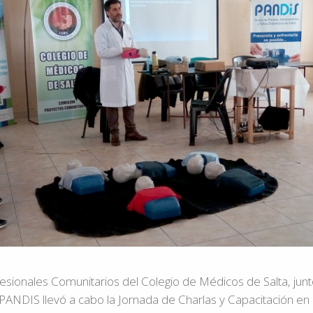
esionales Comunitarios del Colegio de Médicos de Salta, junt
PANDIS llevó a cabo la Jornada de Charlas y Capacitación en 