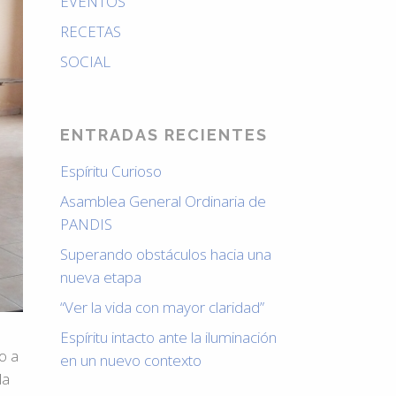
EVENTOS
RECETAS
SOCIAL
ENTRADAS RECIENTES
Espíritu Curioso
Asamblea General Ordinaria de
PANDIS
Superando obstáculos hacia una
nueva etapa
“Ver la vida con mayor claridad”
Espíritu intacto ante la iluminación
o a
en un nuevo contexto
la