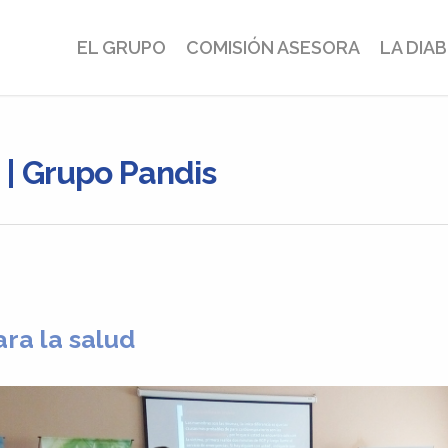
EL GRUPO
COMISIÓN ASESORA
LA DIA
 | Grupo Pandis
ra la salud