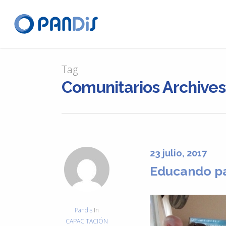
Tag
Comunitarios Archives
23 julio, 2017
Educando pa
Pandis
In
CAPACITACIÓN