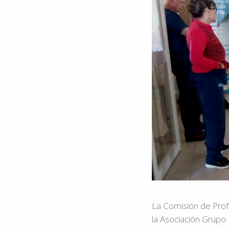
La Comisión de Prof
la Asociación Grupo 