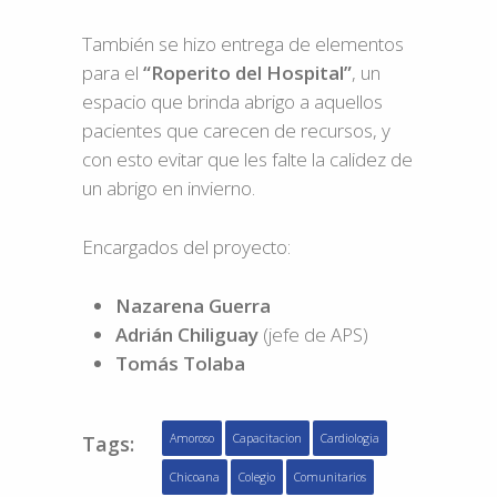
También se hizo entrega de elementos
para el
“Roperito del Hospital”
, un
espacio que brinda abrigo a aquellos
pacientes que carecen de recursos, y
con esto evitar que les falte la calidez de
un abrigo en invierno.
Encargados del proyecto:
Nazarena Guerra
Adrián Chiliguay
(jefe de APS)
Tomás Tolaba
Tags:
Amoroso
Capacitacion
Cardiologia
Chicoana
Colegio
Comunitarios