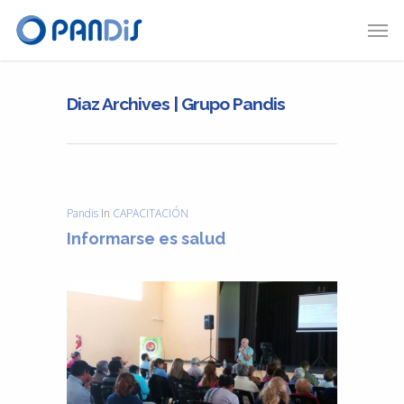
Diaz Archives | Grupo Pandis
Pandis
In
CAPACITACIÓN
Informarse es salud