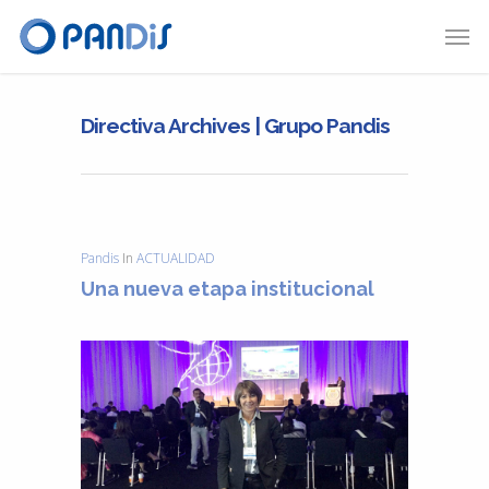
Directiva Archives | Grupo Pandis
Pandis
In
ACTUALIDAD
Una nueva etapa institucional