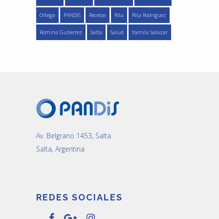
Ortega
PANDIS
Recetas
Rita
Rita Rodriguez
Romina Gutierrez
Salta
Salud
Yamila Salazar
Av. Belgrano 1453, Salta
Salta, Argentina
REDES SOCIALES