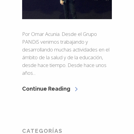
Por Omar Acunia. Desde el Grupo
PANDiS venimos trabajando y
desarrollando muchas actividades en el
ámbito de la salud y de la educación,
desde hace tiempo. Desde hace unos
años...
Continue Reading
CATEGORÍAS