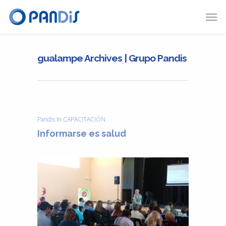
gualampe Archives | Grupo Pandis
Pandis
In
CAPACITACIÓN
Informarse es salud