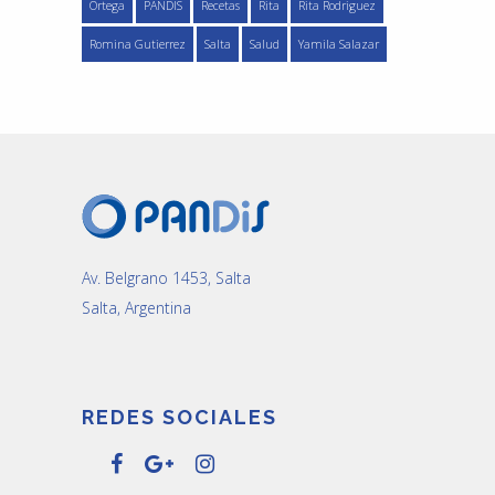
Ortega
PANDIS
Recetas
Rita
Rita Rodriguez
Romina Gutierrez
Salta
Salud
Yamila Salazar
Av. Belgrano 1453, Salta
Salta, Argentina
REDES SOCIALES